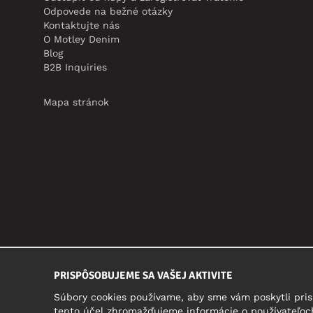
Odpovede na bežné otázky
Kontaktujte nás
O Motley Denim
Blog
B2B Inquiries
Mapa stránok
PRISPÔSOBUJEME SA VAŠEJ AKTIVITE
Súbory cookies používame, aby sme vám poskytli pris
tento účel zhromažďujeme informácie o používateľoch