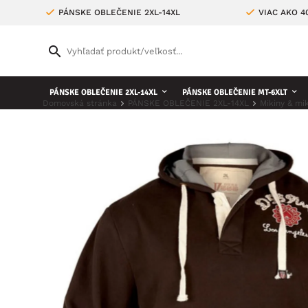
PÁNSKE OBLEČENIE 2XL-14XL
VIAC AKO 
PÁNSKE OBLEČENIE 2XL-14XL
PÁNSKE OBLEČENIE MT-6XLT
Domovská stránka
PÁNSKE OBLEČENIE 2XL-14XL
Mikiny & mi