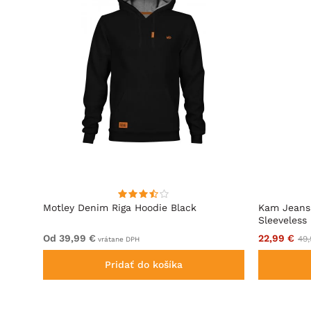
o
Motley Denim Riga Hoodie Black
Kam Jeans
Sleeveless
Od 39,99 €
22,99 €
49,
vrátane DPH
Pridať do košíka