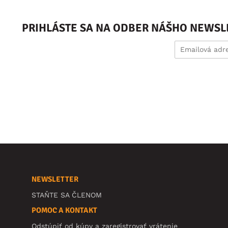
PRIHLÁSTE SA NA ODBER NÁŠHO NEWSL
NEWSLETTER
STAŇTE SA ČLENOM
POMOC A KONTAKT
Odstúpiť od kúpy a zaregistrovať vrátenie