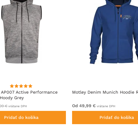
 AP007 Active Performance
Motley Denim Munich Hoodie R
 Hoody Grey
Od 49,99 €
99 €
vrátane DPH
vrátane DPH
Pridať do košíka
Pridať do košíka