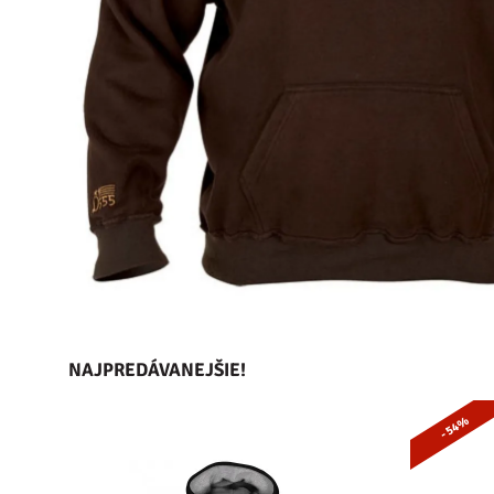
NAJPREDÁVANEJŠIE!
- 54%