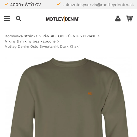
4000+ ŠTÝLOV
zakaznickyservis@motleydenim.sk
Domovská stránka
PÁNSKE OBLEČENIE 2XL-14XL
Mikiny & mikiny bez kapucne
Motley Denim Oslo Sweatshirt Dark Khaki