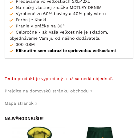
Predávame vo veľkostiach 2XL-12XL
Na našej vlastnej značke MOTLEY DENIM
Vyrobené zo 60% bavlny a 40% polyesteru
Farba je Khaki
Pranie v práčke na 30°
Celoročne - ak Vaša veľkosť nie je skladom,
objednávame Vám ju od nášho dodávateľa.
300 GSM
Kliknutím sem zobrazíte sprievodcu veľkosťami
Tento produkt je vypredaný a už sa nedá objednať.
Prejdite na domovskú stránku obchodu »
Mapa stránok »
NAJVÝHODNEJŠIE!