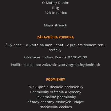
O Motley Denim
Blog
B2B Inquiries
Mapa stránok
ZÁKAZNÍCKA PODPORA
Živý chat – kliknite na ikonu chatu v pravom dolnom rohu
stránky.
Otváracie hodiny: Po–Pia 07:30-15:30
Pošlite e-mail na:
zakaznickyservis@motleydenim.sk
PODMIENKY
*Nákupné a dodacie podmienky
Podmienky vrátenia a výmeny
Reklamačné podmienky
Zásady ochrany osobných údajov
Nastavenia cookies