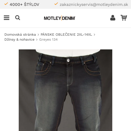
4000+ ŠTÝLOV
zakaznickyservis@motleydenim.sk
Domovská stránka
PÁNSKE OBLEČENIE 2XL-14XL
Džínsy & nohavice
Greyes 134