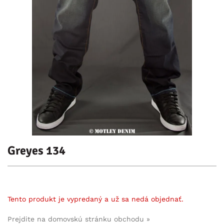
Greyes 134
Tento produkt je vypredaný a už sa nedá objednať.
Prejdite na domovskú stránku obchodu »