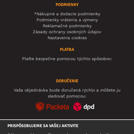
PODMIENKY
*Nákupné a dodacie podmienky
Podmienky vrátenia a výmeny
Reklamačné podmienky
Zásady ochrany osobných údajov
Nastavenia cookies
PLATBA
Plaťte bezpečne pomocou týchto spôsobov:
DORUČENIE
Vaša objednávka bude doručená rýchlo a môžete ju
sledovať pomocou:
PRISPÔSOBUJEME SA VAŠEJ AKTIVITE
SOCIÁLNE SIETE