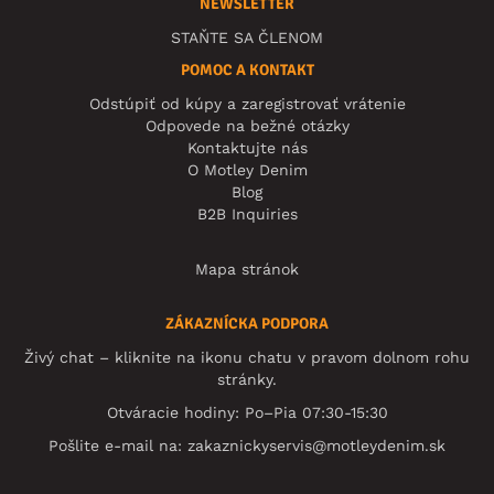
NEWSLETTER
STAŇTE SA ČLENOM
POMOC A KONTAKT
Odstúpiť od kúpy a zaregistrovať vrátenie
Odpovede na bežné otázky
Kontaktujte nás
O Motley Denim
Blog
B2B Inquiries
Mapa stránok
ZÁKAZNÍCKA PODPORA
Živý chat – kliknite na ikonu chatu v pravom dolnom rohu
stránky.
Otváracie hodiny: Po–Pia 07:30-15:30
Pošlite e-mail na:
zakaznickyservis@motleydenim.sk