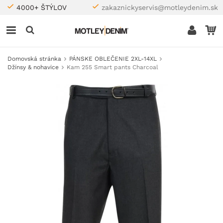
4000+ ŠTÝLOV
zakaznickyservis@motleydenim.sk
Domovská stránka
PÁNSKE OBLEČENIE 2XL-14XL
Džínsy & nohavice
Kam 255 Smart pants Charcoal