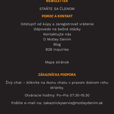
NEWSLETTER
STAŇTE SA ČLENOM
POMOC A KONTAKT
Odstúpiť od kúpy a zaregistrovať vrátenie
Odpovede na bežné otázky
Kontaktujte nás
O Motley Denim
Blog
B2B Inquiries
Mapa stránok
ZÁKAZNÍCKA PODPORA
Živý chat – kliknite na ikonu chatu v pravom dolnom rohu
stránky.
Otváracie hodiny: Po–Pia 07:30-15:30
Pošlite e-mail na:
zakaznickyservis@motleydenim.sk