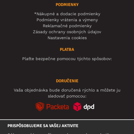
PODMIENKY
*Nákupné a dodacie podmienky
Podmienky vrátenia a výmeny
Reklamačné podmienky
Zásady ochrany osobných údajov
Nastavenia cookies
PLATBA
Plaťte bezpečne pomocou týchto spôsobov:
DORUČENIE
Vaša objednávka bude doručená rýchlo a môžete ju
sledovať pomocou:
PRISPÔSOBUJEME SA VAŠEJ AKTIVITE
SOCIÁLNE SIETE