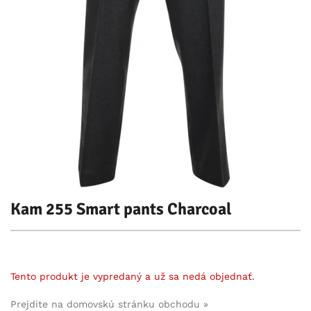
Kam 255 Smart pants Charcoal
Tento produkt je vypredaný a už sa nedá objednať.
Prejdite na domovskú stránku obchodu »