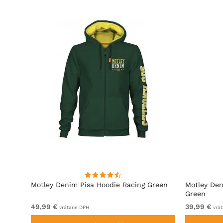
ová
Motley Denim Pisa Hoodie Racing Green
Motley Den
Green
49,99 €
39,99 €
vrátane DPH
vrát