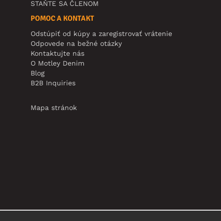
STAŇTE SA ČLENOM
POMOC A KONTAKT
Odstúpiť od kúpy a zaregistrovať vrátenie
Odpovede na bežné otázky
Kontaktujte nás
O Motley Denim
Blog
B2B Inquiries
Mapa stránok