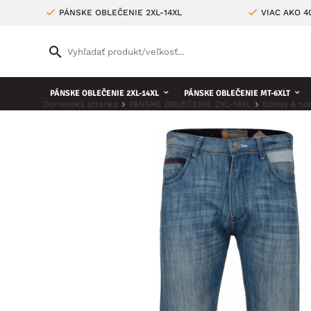
PÁNSKE OBLEČENIE 2XL-14XL
VIAC AKO 
PÁNSKE OBLEČENIE 2XL-14XL
PÁNSKE OBLEČENIE MT-6XLT
Domovská stránka
PÁNSKE OBLEČENIE 2XL-14XL
Džínsy & no