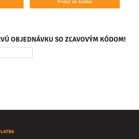
Pridať do košíka
PRVÚ OBJEDNÁVKU SO ZĽAVOVÝM KÓDOM!
PLATBA