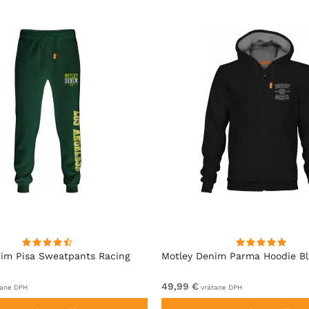
im Pisa Sweatpants Racing
Motley Denim Parma Hoodie B
49,99 €
ane DPH
vrátane DPH