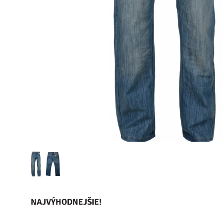
NAJVÝHODNEJŠIE!