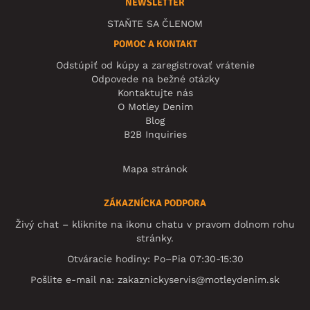
NEWSLETTER
STAŇTE SA ČLENOM
POMOC A KONTAKT
Odstúpiť od kúpy a zaregistrovať vrátenie
Odpovede na bežné otázky
Kontaktujte nás
O Motley Denim
Blog
B2B Inquiries
Mapa stránok
ZÁKAZNÍCKA PODPORA
Živý chat – kliknite na ikonu chatu v pravom dolnom rohu
stránky.
Otváracie hodiny: Po–Pia 07:30-15:30
Pošlite e-mail na:
zakaznickyservis@motleydenim.sk