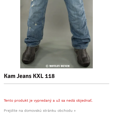
Kam Jeans KXL 118
Tento produkt je vypredaný a už sa nedá objednať.
Prejdite na domovskú stránku obchodu »