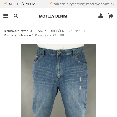
4000+ ŠTÝLOV
zakaznickyservis@motleydenim.sk
Domovská stránka
PÁNSKE OBLEČENIE 2XL-14XL
Džínsy & nohavice
Kam Jeans KXL 118