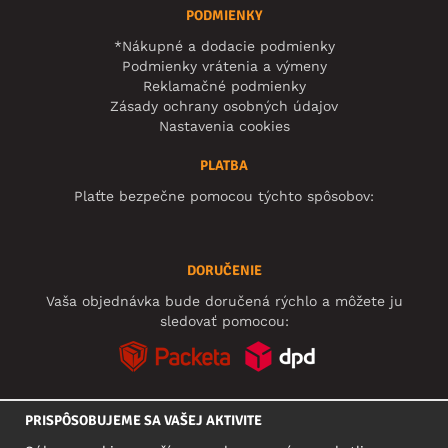
PODMIENKY
*Nákupné a dodacie podmienky
Podmienky vrátenia a výmeny
Reklamačné podmienky
Zásady ochrany osobných údajov
Nastavenia cookies
PLATBA
Plaťte bezpečne pomocou týchto spôsobov:
DORUČENIE
Vaša objednávka bude doručená rýchlo a môžete ju
sledovať pomocou:
PRISPÔSOBUJEME SA VAŠEJ AKTIVITE
SOCIÁLNE SIETE