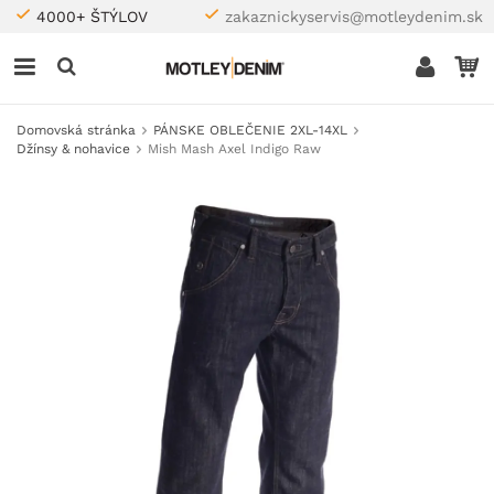
4000+ ŠTÝLOV
zakaznickyservis@motleydenim.sk
Domovská stránka
PÁNSKE OBLEČENIE 2XL-14XL
Džínsy & nohavice
Mish Mash Axel Indigo Raw