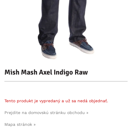
Mish Mash Axel Indigo Raw
Tento produkt je vypredaný a už sa nedá objednať.
Prejdite na domovskú stránku obchodu »
Mapa stránok »