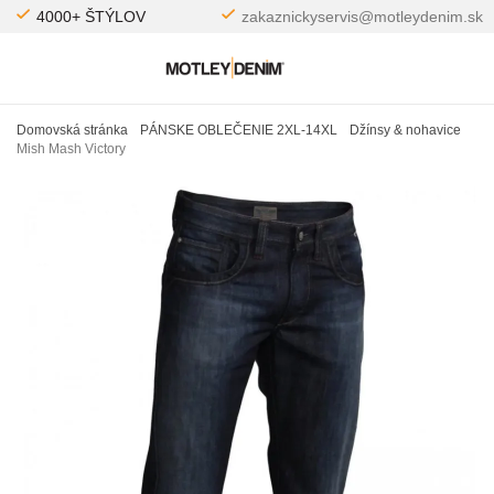
4000+ ŠTÝLOV
zakaznickyservis@motleydenim.sk
Domovská stránka
PÁNSKE OBLEČENIE 2XL-14XL
Džínsy & nohavice
Mish Mash Victory