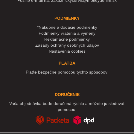
Pošlite e-mail na:
zakaznickyservis@motleydenim.sk
PODMIENKY
*Nákupné a dodacie podmienky
Podmienky vrátenia a výmeny
Reklamačné podmienky
Zásady ochrany osobných údajov
Nastavenia cookies
PLATBA
Plaťte bezpečne pomocou týchto spôsobov:
DORUČENIE
Vaša objednávka bude doručená rýchlo a môžete ju sledovať
pomocou: