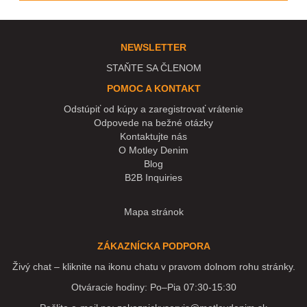
NEWSLETTER
STAŇTE SA ČLENOM
POMOC A KONTAKT
Odstúpiť od kúpy a zaregistrovať vrátenie
Odpovede na bežné otázky
Kontaktujte nás
O Motley Denim
Blog
B2B Inquiries
Mapa stránok
ZÁKAZNÍCKA PODPORA
Živý chat – kliknite na ikonu chatu v pravom dolnom rohu stránky.
Otváracie hodiny: Po–Pia 07:30-15:30