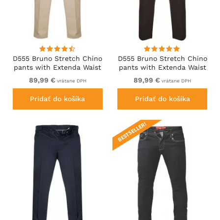
D555 Bruno Stretch Chino
D555 Bruno Stretch Chino
pants with Extenda Waist
pants with Extenda Waist
Beige
Black
89,99 €
89,99 €
vrátane DPH
vrátane DPH
Pridať do košíka
Pridať do košíka
BESTSELLER!