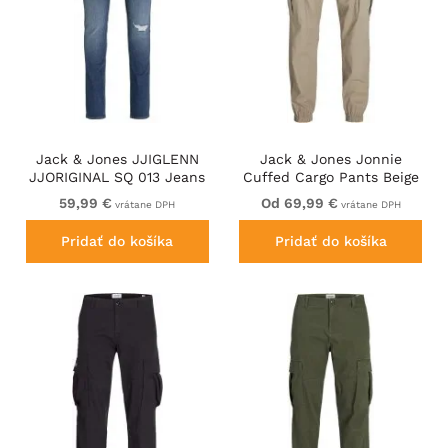
Jack & Jones JJIGLENN
Jack & Jones Jonnie
JJORIGINAL SQ 013 Jeans
Cuffed Cargo Pants Beige
Blue Denim
59,99 €
Od 69,99 €
vrátane DPH
vrátane DPH
Pridať do košíka
Pridať do košíka