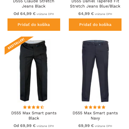
D555 Claude Stretch
D555 Daniel Tapered Fit
Jeans Black
Stretch Jeans Blue/Black
Wash
Od 64,99 €
64,99 €
vrátane DPH
vrátane DPH
Pridať do košíka
Pridať do košíka
BESTSELLER!
D555 Max Smart pants
D555 Max Smart pants
Black
Navy
Od 69,99 €
69,99 €
vrátane DPH
vrátane DPH