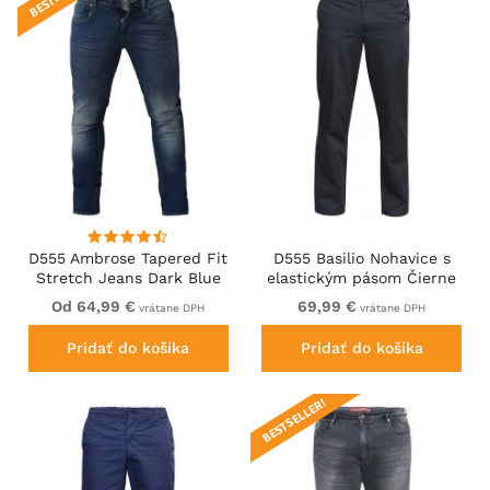
D555 Ambrose Tapered Fit
D555 Basilio Nohavice s
Stretch Jeans Dark Blue
elastickým pásom Čierne
Od 64,99 €
69,99 €
vrátane DPH
vrátane DPH
Pridať do košíka
Pridať do košíka
BESTSELLER!