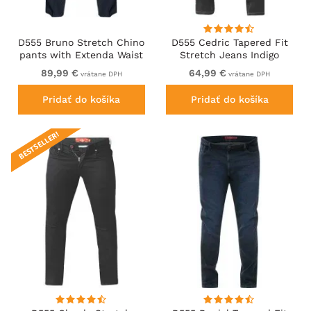
D555 Bruno Stretch Chino
D555 Cedric Tapered Fit
pants with Extenda Waist
Stretch Jeans Indigo
Indigo Blue
89,99 €
64,99 €
vrátane DPH
vrátane DPH
Pridať do košíka
Pridať do košíka
BESTSELLER!