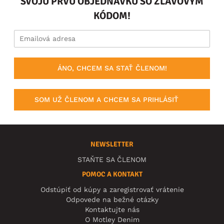
SVOJU PRVÚ OBJEDNÁVKU SO ZĽAVOVÝM
KÓDOM!
ÁNO, CHCEM SA STAŤ ČLENOM!
SOM UŽ ČLENOM A CHCEM SA PRIHLÁSIŤ
NEWSLETTER
STAŇTE SA ČLENOM
POMOC A KONTAKT
Odstúpiť od kúpy a zaregistrovať vrátenie
Odpovede na bežné otázky
Kontaktujte nás
O Motley Denim