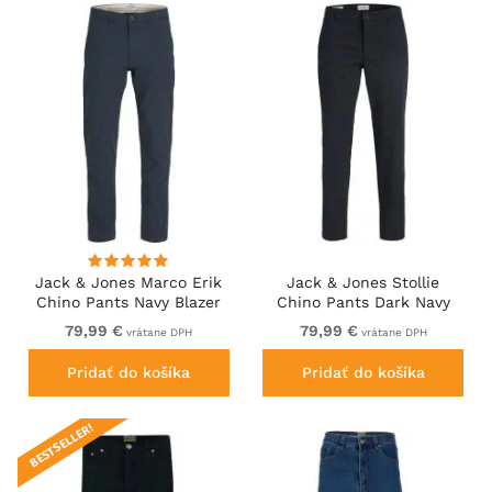
Jack & Jones Marco Erik
Jack & Jones Stollie
Chino Pants Navy Blazer
Chino Pants Dark Navy
79,99 €
79,99 €
vrátane DPH
vrátane DPH
Pridať do košíka
Pridať do košíka
BESTSELLER!