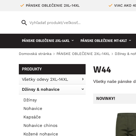
PÁNSKE OBLEČENIE 2XL-14XL
VIAC AKO 
PÁNSKE OBLEČENIE 2XL-14XL
PÁNSKE OBLEČENIE MT-6XLT
Domovská stránka
PÁNSKE OBLEČENIE 2XL-14XL
Džínsy & no
W44
PRODUKTY
Všetky odevy 2XL-14XL
Všetky naše pánske
d
Džínsy & nohavice
NOVINKY!
Džínsy
Nohavice
Kapsáče
Nohavice chinos
Kožené nohavice