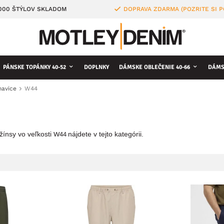
4000 ŠTÝLOV SKLADOM
DOPRAVA ZDARMA (POZRITE SI 
PÁNSKE TOPÁNKY 40-52
DOPLNKY
DÁMSKE OBLEČENIE 40-66
DÁMS
havice
W44
žínsy vo veľkosti
nájdete v tejto kategórii.
W44