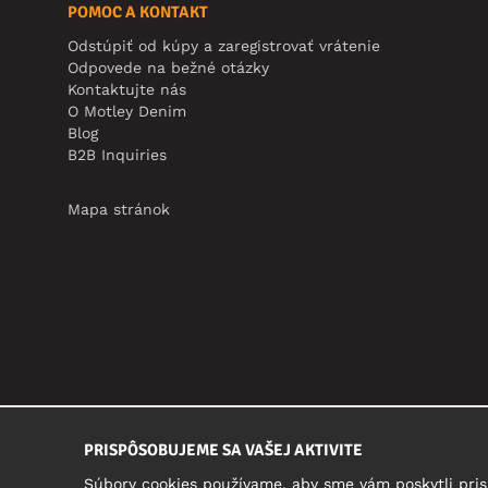
POMOC A KONTAKT
Odstúpiť od kúpy a zaregistrovať vrátenie
Odpovede na bežné otázky
Kontaktujte nás
O Motley Denim
Blog
B2B Inquiries
Mapa stránok
PRISPÔSOBUJEME SA VAŠEJ AKTIVITE
Súbory cookies používame, aby sme vám poskytli pris