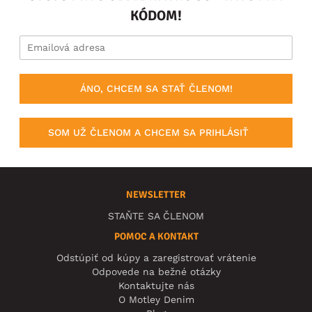
KÓDOM!
ÁNO, CHCEM SA STAŤ ČLENOM!
SOM UŽ ČLENOM A CHCEM SA PRIHLÁSIŤ
NEWSLETTER
STAŇTE SA ČLENOM
POMOC A KONTAKT
Odstúpiť od kúpy a zaregistrovať vrátenie
Odpovede na bežné otázky
Kontaktujte nás
O Motley Denim