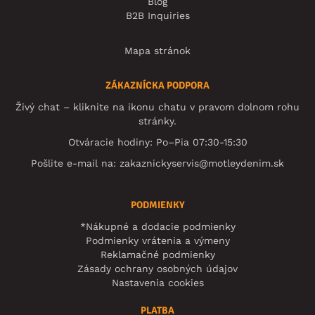
Blog
B2B Inquiries
Mapa stránok
ZÁKAZNÍCKA PODPORA
Živý chat – kliknite na ikonu chatu v pravom dolnom rohu
stránky.
Otváracie hodiny: Po–Pia 07:30-15:30
Pošlite e-mail na:
zakaznickyservis@motleydenim.sk
PODMIENKY
*Nákupné a dodacie podmienky
Podmienky vrátenia a výmeny
Reklamačné podmienky
Zásady ochrany osobných údajov
Nastavenia cookies
PLATBA