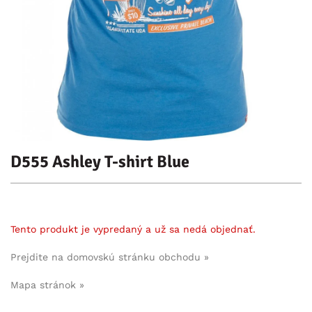
D555 Ashley T-shirt Blue
Tento produkt je vypredaný a už sa nedá objednať.
Prejdite na domovskú stránku obchodu »
Mapa stránok »