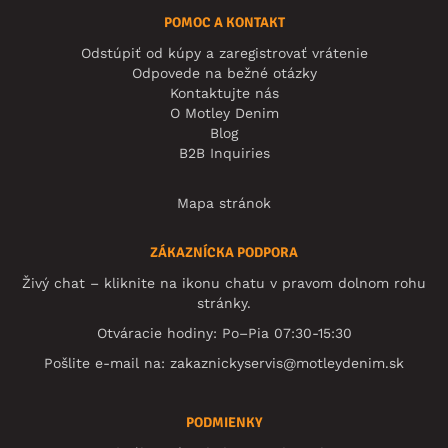
POMOC A KONTAKT
Odstúpiť od kúpy a zaregistrovať vrátenie
Odpovede na bežné otázky
Kontaktujte nás
O Motley Denim
Blog
B2B Inquiries
Mapa stránok
ZÁKAZNÍCKA PODPORA
Živý chat – kliknite na ikonu chatu v pravom dolnom rohu
stránky.
Otváracie hodiny: Po–Pia 07:30-15:30
Pošlite e-mail na:
zakaznickyservis@motleydenim.sk
PODMIENKY