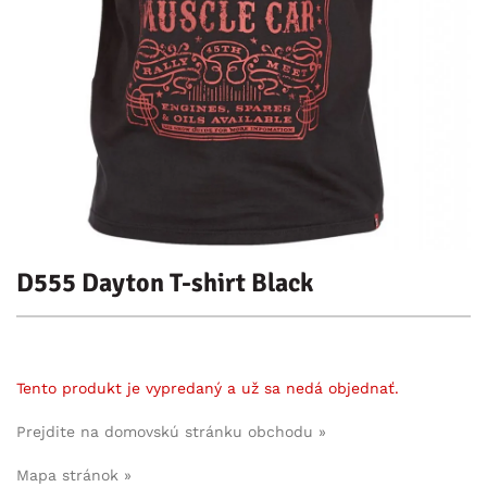
D555 Dayton T-shirt Black
Tento produkt je vypredaný a už sa nedá objednať.
Prejdite na domovskú stránku obchodu »
Mapa stránok »