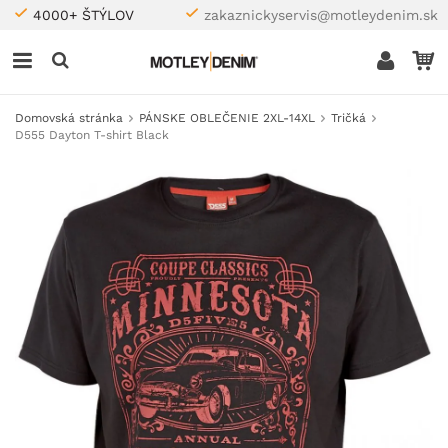
4000+ ŠTÝLOV
zakaznickyservis@motleydenim.sk
Domovská stránka
PÁNSKE OBLEČENIE 2XL-14XL
Tričká
D555 Dayton T-shirt Black