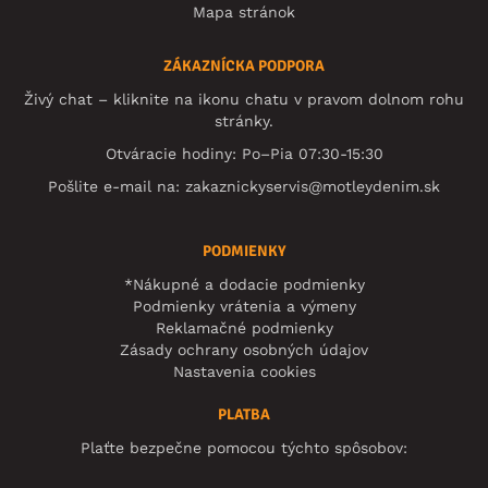
Mapa stránok
ZÁKAZNÍCKA PODPORA
Živý chat – kliknite na ikonu chatu v pravom dolnom rohu
stránky.
Otváracie hodiny: Po–Pia 07:30-15:30
Pošlite e-mail na:
zakaznickyservis@motleydenim.sk
PODMIENKY
*Nákupné a dodacie podmienky
Podmienky vrátenia a výmeny
Reklamačné podmienky
Zásady ochrany osobných údajov
Nastavenia cookies
PLATBA
Plaťte bezpečne pomocou týchto spôsobov: