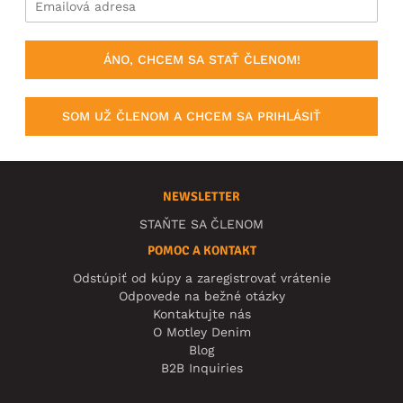
ÁNO, CHCEM SA STAŤ ČLENOM!
SOM UŽ ČLENOM A CHCEM SA PRIHLÁSIŤ
NEWSLETTER
STAŇTE SA ČLENOM
POMOC A KONTAKT
Odstúpiť od kúpy a zaregistrovať vrátenie
Odpovede na bežné otázky
Kontaktujte nás
O Motley Denim
Blog
B2B Inquiries