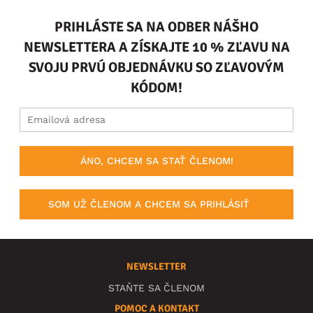
PRIHLÁSTE SA NA ODBER NÁŠHO
NEWSLETTERA A ZÍSKAJTE 10 % ZĽAVU NA
SVOJU PRVÚ OBJEDNÁVKU SO ZĽAVOVÝM
KÓDOM!
ÁNO, CHCEM SA STAŤ ČLENOM!
SOM UŽ ČLENOM A CHCEM SA PRIHLÁSIŤ
NEWSLETTER
STAŇTE SA ČLENOM
POMOC A KONTAKT