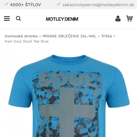
4000+ ŠTÝLOV
zakaznickyservis@motleydenim.sk
Domovská stránka
PÁNSKE OBLEČENIE 2XL-14XL
Tričká
Kam Soul Skull Tee Blue