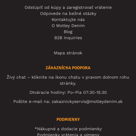
Odstúpiť od kúpy a zaregistrovať vrátenie
Odpovede na bežné otázky
Kontaktujte nás
O Motley Denim
Blog
B2B Inquiries
Mapa stránok
ZÁKAZNÍCKA PODPORA
Živý chat – kliknite na ikonu chatu v pravom dolnom rohu
stránky.
Otváracie hodiny: Po–Pia 07:30-15:30
Pošlite e-mail na:
zakaznickyservis@motleydenim.sk
PODMIENKY
*Nákupné a dodacie podmienky
Podmienky vrátenia a výmeny