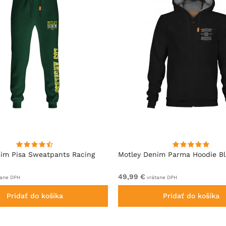
im Pisa Sweatpants Racing
Motley Denim Parma Hoodie B
49,99 €
ane DPH
vrátane DPH
Pridať do košíka
Pridať do košíka