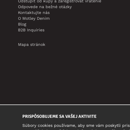
Odstúpiť od kúpy a zaregistrovať vrátenie
Odpovede na bežné otázky
Kontaktujte nás
O Motley Denim
Blog
B2B Inquiries
Mapa stránok
PRISPÔSOBUJEME SA VAŠEJ AKTIVITE
Súbory cookies používame, aby sme vám poskytli pris