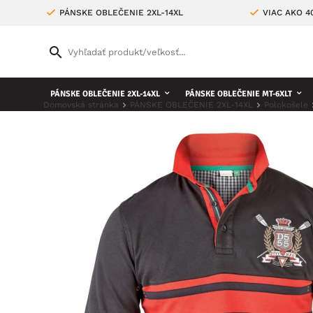
PÁNSKE OBLEČENIE 2XL-14XL
VIAC AKO 
PÁNSKE OBLEČENIE 2XL-14XL
PÁNSKE OBLEČENIE MT-6XLT
Domovská stránka
PÁNSKE OBLEČENIE 2XL-14XL
Polokošele