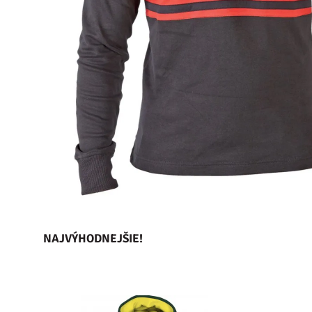
NAJVÝHODNEJŠIE!