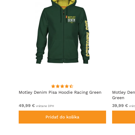
ová
Motley Denim Pisa Hoodie Racing Green
Motley Den
Green
49,99 €
39,99 €
vrátane DPH
vrát
Pridať do košíka