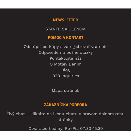
NEWSLETTER
STAŇTE SA ČLENOM
POMOC A KONTAKT
Odstúpiť od kúpy a zaregistrovať vrátenie
Odpovede na bežné otázky
Kontaktujte nás
O Motley Denim
Blog
B2B Inquiries
Mapa stránok
ZÁKAZNÍCKA PODPORA
Živý chat – kliknite na ikonu chatu v pravom dolnom rohu
stránky.
Otváracie hodiny: Po–Pia 07:30-15:30