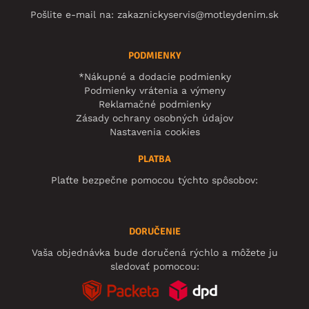
Pošlite e-mail na:
zakaznickyservis@motleydenim.sk
PODMIENKY
*Nákupné a dodacie podmienky
Podmienky vrátenia a výmeny
Reklamačné podmienky
Zásady ochrany osobných údajov
Nastavenia cookies
PLATBA
Plaťte bezpečne pomocou týchto spôsobov:
DORUČENIE
Vaša objednávka bude doručená rýchlo a môžete ju
sledovať pomocou: