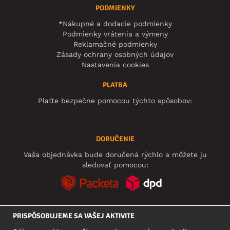
PODMIENKY
*Nákupné a dodacie podmienky
Podmienky vrátenia a výmeny
Reklamačné podmienky
Zásady ochrany osobných údajov
Nastavenia cookies
PLATBA
Plaťte bezpečne pomocou týchto spôsobov:
DORUČENIE
Vaša objednávka bude doručená rýchlo a môžete ju
sledovať pomocou:
PRISPÔSOBUJEME SA VAŠEJ AKTIVITE
SOCIÁLNE SIETE