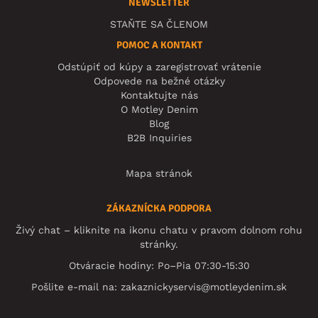
NEWSLETTER
STAŇTE SA ČLENOM
POMOC A KONTAKT
Odstúpiť od kúpy a zaregistrovať vrátenie
Odpovede na bežné otázky
Kontaktujte nás
O Motley Denim
Blog
B2B Inquiries
Mapa stránok
ZÁKAZNÍCKA PODPORA
Živý chat – kliknite na ikonu chatu v pravom dolnom rohu
stránky.
Otváracie hodiny: Po–Pia 07:30-15:30
Pošlite e-mail na:
zakaznickyservis@motleydenim.sk