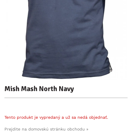
Mish Mash North Navy
Tento produkt je vypredaný a už sa nedá objednať.
Prejdite na domovskú stránku obchodu »