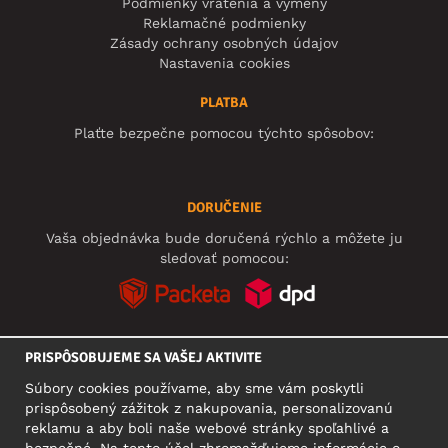
Podmienky vrátenia a výmeny
Reklamačné podmienky
Zásady ochrany osobných údajov
Nastavenia cookies
PLATBA
Plaťte bezpečne pomocou týchto spôsobov:
DORUČENIE
Vaša objednávka bude doručená rýchlo a môžete ju
sledovať pomocou:
PRISPÔSOBUJEME SA VAŠEJ AKTIVITE
SOCIÁLNE SIETE
Súbory cookies používame, aby sme vám poskytli
prispôsobený zážitok z nakupovania, personalizovanú
reklamu a aby boli naše webové stránky spoľahlivé a