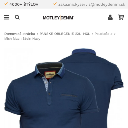
4000+ ŠTÝLOV
zakaznickyservis@motleydenim.sk
Domovská stránka
PÁNSKE OBLEČENIE 2XL-14XL
Polokošele
Mish Mash Stein Navy