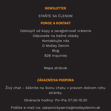
NEWSLETTER
STAŇTE SA ČLENOM
POMOC A KONTAKT
Odstúpiť od kúpy a zaregistrovať vrátenie
Odpovede na bežné otázky
Kontaktujte nás
O Motley Denim
Blog
B2B Inquiries
Mapa stránok
ZÁKAZNÍCKA PODPORA
Živý chat – kliknite na ikonu chatu v pravom dolnom rohu
stránky.
Otváracie hodiny: Po–Pia 07:30-15:30
Pošlite e-mail na:
zakaznickyservis@motleydenim.sk