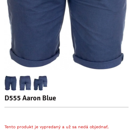
D555 Aaron Blue
Tento produkt je vypredaný a už sa nedá objednať.