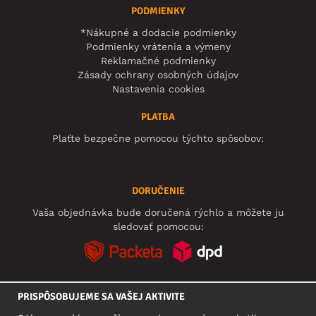
PODMIENKY
*Nákupné a dodacie podmienky
Podmienky vrátenia a výmeny
Reklamačné podmienky
Zásady ochrany osobných údajov
Nastavenia cookies
PLATBA
Plaťte bezpečne pomocou týchto spôsobov:
DORUČENIE
Vaša objednávka bude doručená rýchlo a môžete ju
sledovať pomocou:
PRISPÔSOBUJEME SA VAŠEJ AKTIVITE
SOCIÁLNE SIETE