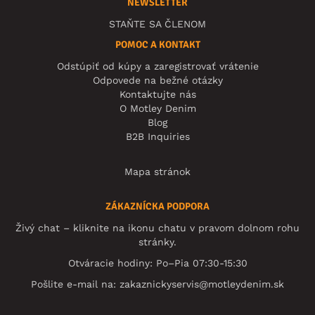
NEWSLETTER
STAŇTE SA ČLENOM
POMOC A KONTAKT
Odstúpiť od kúpy a zaregistrovať vrátenie
Odpovede na bežné otázky
Kontaktujte nás
O Motley Denim
Blog
B2B Inquiries
Mapa stránok
ZÁKAZNÍCKA PODPORA
Živý chat – kliknite na ikonu chatu v pravom dolnom rohu
stránky.
Otváracie hodiny: Po–Pia 07:30-15:30
Pošlite e-mail na:
zakaznickyservis@motleydenim.sk