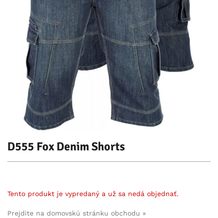
D555 Fox Denim Shorts
Tento produkt je vypredaný a už sa nedá objednať.
Prejdite na domovskú stránku obchodu »