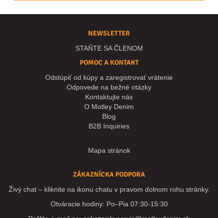
NEWSLETTER
STAŇTE SA ČLENOM
POMOC A KONTAKT
Odstúpiť od kúpy a zaregistrovať vrátenie
Odpovede na bežné otázky
Kontaktujte nás
O Motley Denim
Blog
B2B Inquiries
Mapa stránok
ZÁKAZNÍCKA PODPORA
Živý chat – kliknite na ikonu chatu v pravom dolnom rohu stránky.
Otváracie hodiny: Po–Pia 07:30-15:30