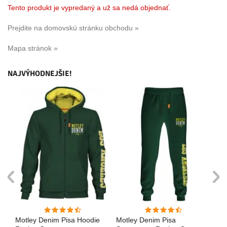
Tento produkt je vypredaný a už sa nedá objednať.
Prejdite na domovskú stránku obchodu »
Mapa stránok »
NAJVÝHODNEJŠIE!
Motley Denim Pisa Hoodie
Motley Denim Pisa
Mo