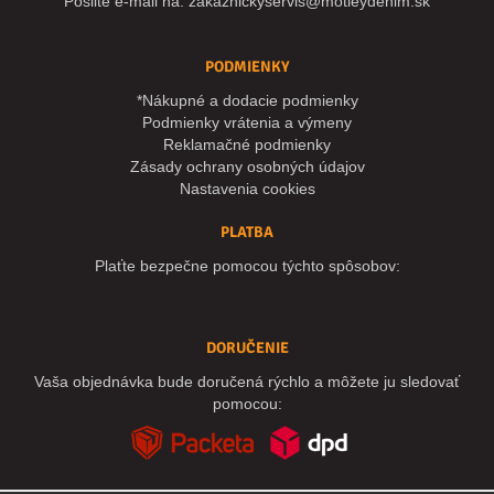
Pošlite e-mail na:
zakaznickyservis@motleydenim.sk
PODMIENKY
*Nákupné a dodacie podmienky
Podmienky vrátenia a výmeny
Reklamačné podmienky
Zásady ochrany osobných údajov
Nastavenia cookies
PLATBA
Plaťte bezpečne pomocou týchto spôsobov:
DORUČENIE
Vaša objednávka bude doručená rýchlo a môžete ju sledovať
pomocou: