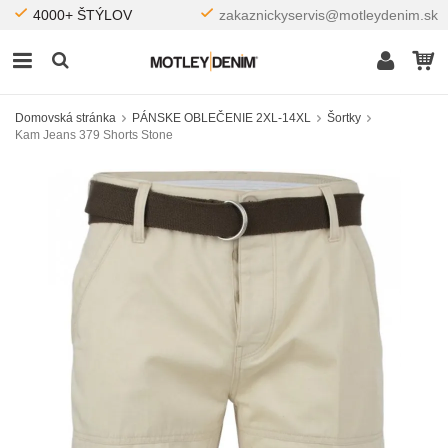
4000+ ŠTÝLOV
zakaznickyservis@motleydenim.sk
Domovská stránka
PÁNSKE OBLEČENIE 2XL-14XL
Šortky
Kam Jeans 379 Shorts Stone