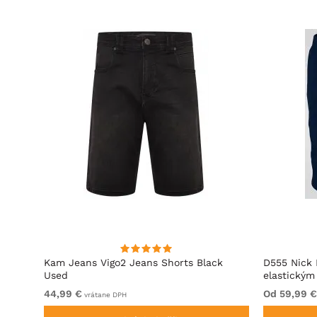
Used
Kam Jeans Vigo2 Jeans Shorts Black
D555 Nick 
Used
elastický
44,99 €
Od 59,99 €
vrátane DPH