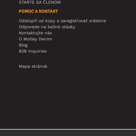
STAŇTE SA ČLENOM
POMOC A KONTAKT
Odstúpiť od kúpy a zaregistrovať vrátenie
Odpovede na bežné otázky
Kontaktujte nás
O Motley Denim
Blog
B2B Inquiries
Mapa stránok