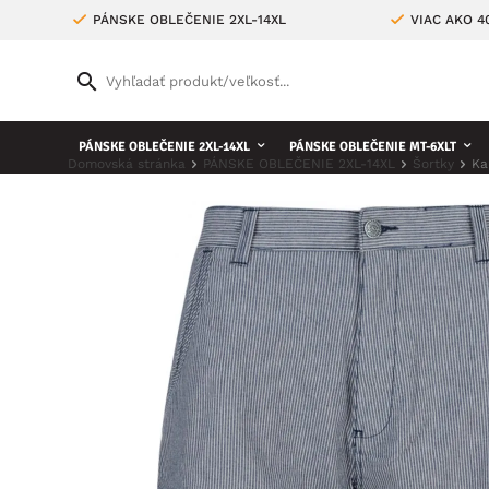
PÁNSKE OBLEČENIE 2XL-14XL
VIAC AKO 
PÁNSKE OBLEČENIE 2XL-14XL
PÁNSKE OBLEČENIE MT-6XLT
Domovská stránka
PÁNSKE OBLEČENIE 2XL-14XL
Šortky
Ka