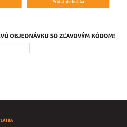
Pridať do košíka
PRVÚ OBJEDNÁVKU SO ZĽAVOVÝM KÓDOM!
PLATBA