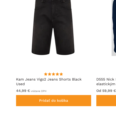
Used
Kam Jeans Vigo2 Jeans Shorts Black
D555 Nick 
Used
elastický
44,99 €
Od 59,99 €
vrátane DPH
Pridať do košíka