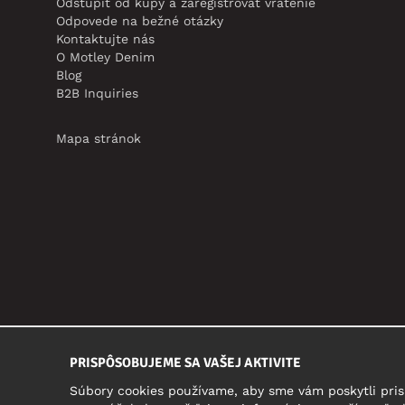
Odstúpiť od kúpy a zaregistrovať vrátenie
Odpovede na bežné otázky
Kontaktujte nás
O Motley Denim
Blog
B2B Inquiries
Mapa stránok
PRISPÔSOBUJEME SA VAŠEJ AKTIVITE
Súbory cookies používame, aby sme vám poskytli pris