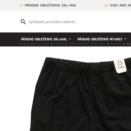
PÁNSKE OBLEČENIE 2XL-14XL
VIAC AKO 
PÁNSKE OBLEČENIE 2XL-14XL
PÁNSKE OBLEČENIE MT-6XLT
Domovská stránka
PÁNSKE OBLEČENIE 2XL-14XL
Šortky
Ka