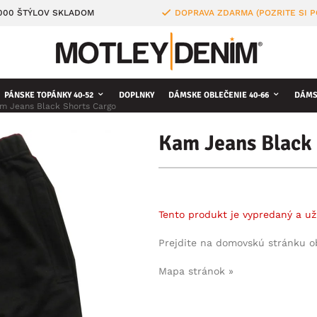
4000 ŠTÝLOV SKLADOM
DOPRAVA ZDARMA (POZRITE SI 
PÁNSKE TOPÁNKY 40-52
DOPLNKY
DÁMSKE OBLEČENIE 40-66
DÁMS
m Jeans Black Shorts Cargo
Kam Jeans Black
Tento produkt je vypredaný a už
Prejdite na domovskú stránku 
Mapa stránok »