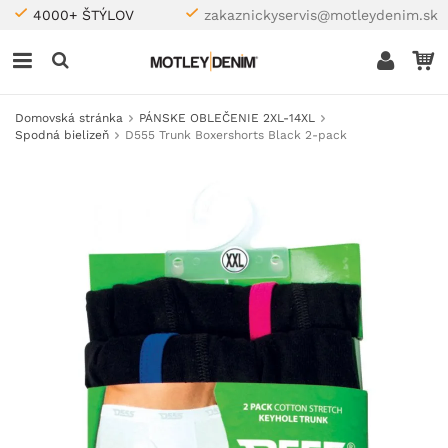
4000+ ŠTÝLOV
zakaznickyservis@motleydenim.sk
Domovská stránka
PÁNSKE OBLEČENIE 2XL-14XL
Spodná bielizeň
D555 Trunk Boxershorts Black 2-pack