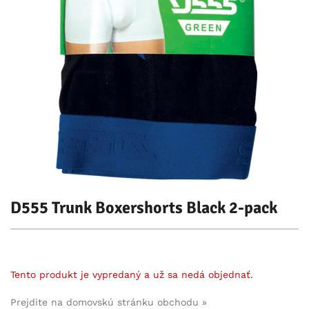
D555 Trunk Boxershorts Black 2-pack
Tento produkt je vypredaný a už sa nedá objednať.
Prejdite na domovskú stránku obchodu »