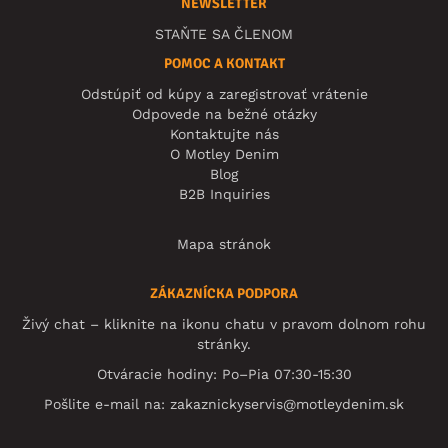
NEWSLETTER
STAŇTE SA ČLENOM
POMOC A KONTAKT
Odstúpiť od kúpy a zaregistrovať vrátenie
Odpovede na bežné otázky
Kontaktujte nás
O Motley Denim
Blog
B2B Inquiries
Mapa stránok
ZÁKAZNÍCKA PODPORA
Živý chat – kliknite na ikonu chatu v pravom dolnom rohu
stránky.
Otváracie hodiny: Po–Pia 07:30-15:30
Pošlite e-mail na:
zakaznickyservis@motleydenim.sk