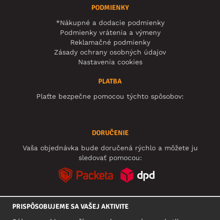
PODMIENKY
*Nákupné a dodacie podmienky
Podmienky vrátenia a výmeny
Reklamačné podmienky
Zásady ochrany osobných údajov
Nastavenia cookies
PLATBA
Plaťte bezpečne pomocou týchto spôsobov:
DORUČENIE
Vaša objednávka bude doručená rýchlo a môžete ju
sledovať pomocou:
PRISPÔSOBUJEME SA VAŠEJ AKTIVITE
SOCIÁLNE SIETE