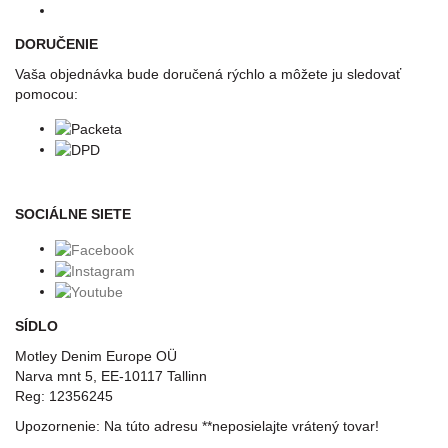
DORUČENIE
Vaša objednávka bude doručená rýchlo a môžete ju sledovať
pomocou:
SOCIÁLNE SIETE
SÍDLO
Motley Denim Europe OÜ
Narva mnt 5, EE-10117 Tallinn
Reg: 12356245
Upozornenie: Na túto adresu **neposielajte vrátený tovar!