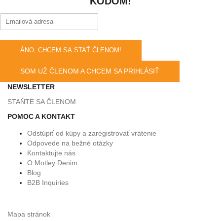
KÓDOM!
ÁNO, CHCEM SA STAŤ ČLENOM!
SOM UŽ ČLENOM A CHCEM SA PRIHLÁSIŤ
NEWSLETTER
STAŇTE SA ČLENOM
POMOC A KONTAKT
Odstúpiť od kúpy a zaregistrovať vrátenie
Odpovede na bežné otázky
Kontaktujte nás
O Motley Denim
Blog
B2B Inquiries
Mapa stránok