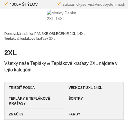
4000+ ŠTÝLOV
zakaznickyservis@motleydenim.sk
Domovská stránka
PÁNSKE OBLEČENIE 2XL-14XL
Tepláky & teplákové kraťasy
2XL
2XL
Všetky naše Tepláky & Teplákové kraťasy 2XL nájdete v
tejto kategórii.
TRIEDIŤ PODĽA
VEĽKOSTI 2XL-14XL
TEPLÁKY & TEPLÁKOVÉ
ŠORTKY
KRAŤASY
ZNAČKY
FARBY