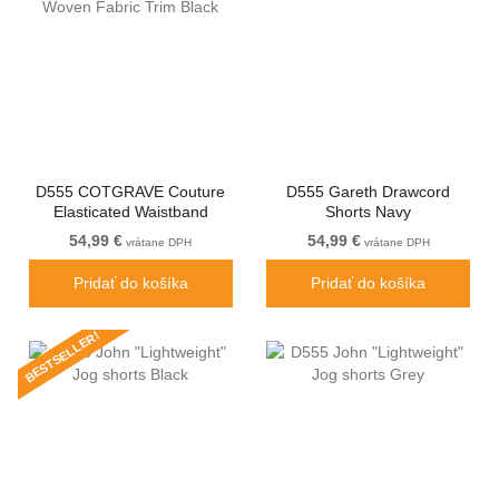
D555 COTGRAVE Couture
D555 Gareth Drawcord
Elasticated Waistband
Shorts Navy
Jogger With Woven Fabric
54,99 €
54,99 €
vrátane DPH
vrátane DPH
Trim Black
Pridať do košíka
Pridať do košíka
BESTSELLER!