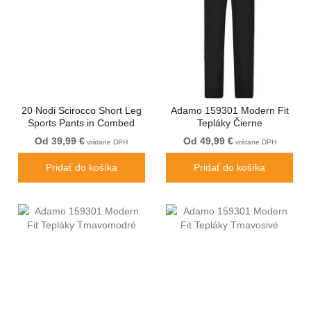
20 Nodi Scirocco Short Leg
Adamo 159301 Modern Fit
Sports Pants in Combed
Tepláky Čierne
Cotton Jersey Navy
Od 39,99 €
Od 49,99 €
vrátane DPH
vrátane DPH
Pridať do košíka
Pridať do košíka