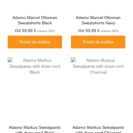
Adamo Marcel Ottoman
Adamo Marcel Ottoman
Sweatshorts Black
Sweatshorts Navy
Od 59,99 €
Od 59,99 €
vrátane DPH
vrátane DPH
Pridať do košíka
Pridať do košíka
Adamo Markus Sweatpants
Adamo Markus Sweatpants
with draw-cord Black
with draw-cord Charcoal