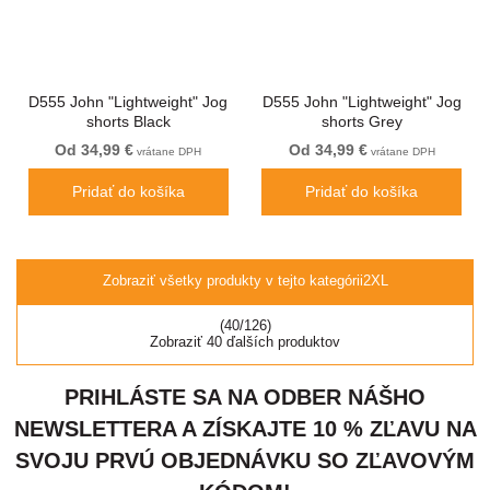
D555 John "Lightweight" Jog
D555 John "Lightweight" Jog
shorts Black
shorts Grey
Od 34,99 €
Od 34,99 €
vrátane DPH
vrátane DPH
Pridať do košíka
Pridať do košíka
Zobraziť všetky produkty v tejto kategórii
2XL
(40/126)
Zobraziť 40 ďalších produktov
PRIHLÁSTE SA NA ODBER NÁŠHO
NEWSLETTERA A ZÍSKAJTE 10 % ZĽAVU NA
SVOJU PRVÚ OBJEDNÁVKU SO ZĽAVOVÝM