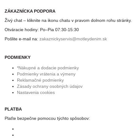
ZÁKAZNÍCKA PODPORA
Živý chat – kliknite na ikonu chatu v pravom dolnom rohu stránky.
Otváracie hodiny: Po–Pia 07:30-15:30
Pošlite e-mail na:
zakaznickyservis@motleydenim.sk
PODMIENKY
*Nákupné a dodacie podmienky
Podmienky vrátenia a výmeny
Reklamačné podmienky
Zásady ochrany osobných údajov
Nastavenia cookies
PLATBA
Plaťte bezpečne pomocou týchto spôsobov: