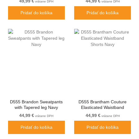
49,99 €
44,99 €
vrátane DPH
vrátane DPH
Pridať do košíka
Pridať do košíka
D555 Brandon Sweatpants
D555 Brantham Couture
with Tapered leg Navy
Elasticated Waistband
Shorts Navy
44,99 €
44,99 €
vrátane DPH
vrátane DPH
Pridať do košíka
Pridať do košíka