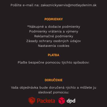
Pošlite e-mail na:
zakaznickyservis@motleydenim.sk
PODMIENKY
*Nákupné a dodacie podmienky
Podmienky vrátenia a výmeny
Reklamačné podmienky
Zásady ochrany osobných údajov
Nastavenia cookies
PLATBA
Plaťte bezpečne pomocou týchto spôsobov:
DORUČENIE
Vaša objednávka bude doručená rýchlo a môžete ju
sledovať pomocou: