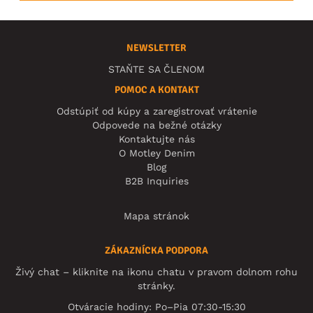
NEWSLETTER
STAŇTE SA ČLENOM
POMOC A KONTAKT
Odstúpiť od kúpy a zaregistrovať vrátenie
Odpovede na bežné otázky
Kontaktujte nás
O Motley Denim
Blog
B2B Inquiries
Mapa stránok
ZÁKAZNÍCKA PODPORA
Živý chat – kliknite na ikonu chatu v pravom dolnom rohu
stránky.
Otváracie hodiny: Po–Pia 07:30-15:30