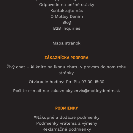
Odpovede na bežné otázky
Kontaktujte nás
O Motley Denim
Blog
B2B Inquiries
Mapa stránok
ZÁKAZNÍCKA PODPORA
Živý chat – kliknite na ikonu chatu v pravom dolnom rohu
stránky.
Otváracie hodiny: Po–Pia 07:30-15:30
Pošlite e-mail na:
zakaznickyservis@motleydenim.sk
PODMIENKY
*Nákupné a dodacie podmienky
Podmienky vrátenia a výmeny
Reklamačné podmienky