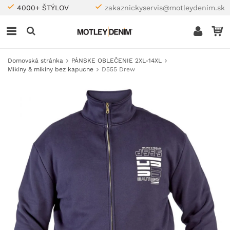
4000+ ŠTÝLOV
zakaznickyservis@motleydenim.sk
Domovská stránka
PÁNSKE OBLEČENIE 2XL-14XL
Mikiny & mikiny bez kapucne
D555 Drew