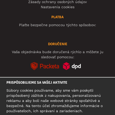
Zásady ochrany osobných údajov
Nastavenia cookies
PLATBA
Plaťte bezpečne pomocou týchto spôsobov:
DORUČENIE
Vaša objednávka bude doručená rýchlo a môžete ju
sledovať pomocou:
PRISPÔSOBUJEME SA VAŠEJ AKTIVITE
SOCIÁLNE SIETE
Súbory cookies používame, aby sme vám poskytli
prispôsobený zážitok z nakupovania, personalizovanú
reklamu a aby boli naše webové stránky spoľahlivé a
bezpečné. Na tento účel zhromažďujeme informácie o
SÍDLO
používateľoch, ich správaní a zariadeniach.