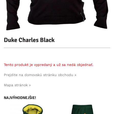
Duke Charles Black
Tento produkt je vypredaný a už sa nedá objednať.
Prejdite na domovskú stránku obchodu »
Mapa stránok »
NAJVÝHODNEJŠIE!