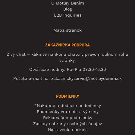
O Motley Denim
Blog
B2B Inquiries
Mapa stránok
ZÁKAZNÍCKA PODPORA
Živý chat – kliknite na ikonu chatu v pravom dolnom rohu
stránky.
Otváracie hodiny: Po–Pia 07:30-15:30
Pošlite e-mail na:
zakaznickyservis@motleydenim.sk
PODMIENKY
*Nákupné a dodacie podmienky
Podmienky vrátenia a výmeny
Reklamačné podmienky
Zásady ochrany osobných údajov
Nastavenia cookies