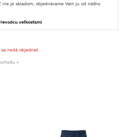
sť nie je skladom, objednávame Vám ju od nášho
rievodcu veľkosťami
 sa nedá objednať.
obchodu »