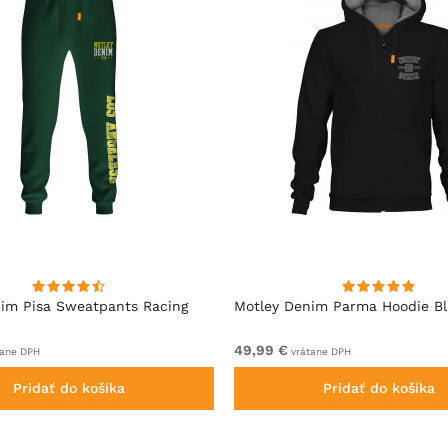
im Pisa Sweatpants Racing
Motley Denim Parma Hoodie B
49,99 €
ane DPH
vrátane DPH
Pridať do košíka
Pridať do košíka