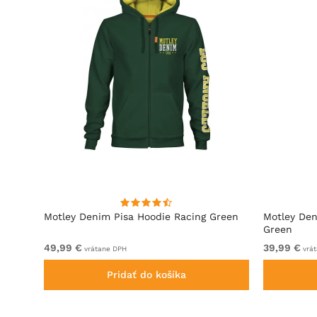
ová
Motley Denim Pisa Hoodie Racing Green
Motley Den
Green
49,99 €
39,99 €
vrátane DPH
vrát
Pridať do košíka