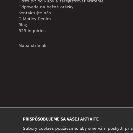
Odstúpiť od kúpy a zaregistrovať vrátenie
Odpovede na bežné otázky
Kontaktujte nás
O Motley Denim
Blog
B2B Inquiries
Mapa stránok
PRISPÔSOBUJEME SA VAŠEJ AKTIVITE
Súbory cookies používame, aby sme vám poskytli pris