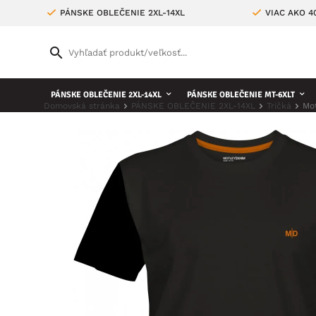
PÁNSKE OBLEČENIE 2XL-14XL
VIAC AKO 
PÁNSKE OBLEČENIE 2XL-14XL
PÁNSKE OBLEČENIE MT-6XLT
Domovská stránka
PÁNSKE OBLEČENIE 2XL-14XL
Tričká
Mot